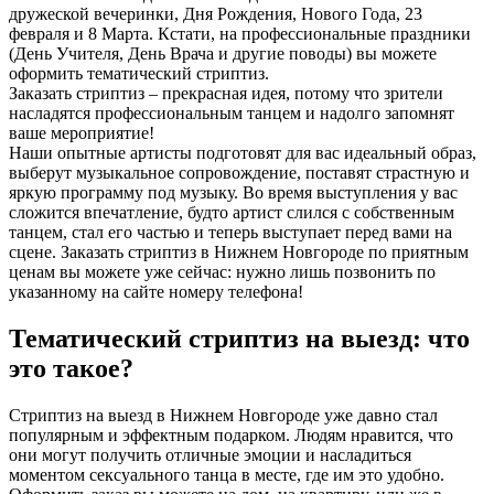
дружеской вечеринки, Дня Рождения, Нового Года, 23
февраля и 8 Марта. Кстати, на профессиональные праздники
(День Учителя, День Врача и другие поводы) вы можете
оформить тематический стриптиз.
Заказать стриптиз – прекрасная идея, потому что зрители
насладятся профессиональным танцем и надолго запомнят
ваше мероприятие!
Наши опытные артисты подготовят для вас идеальный образ,
выберут музыкальное сопровождение, поставят страстную и
яркую программу под музыку. Во время выступления у вас
сложится впечатление, будто артист слился с собственным
танцем, стал его частью и теперь выступает перед вами на
сцене. Заказать стриптиз в Нижнем Новгороде по приятным
ценам вы можете уже сейчас: нужно лишь позвонить по
указанному на сайте номеру телефона!
Тематический стриптиз на выезд: что
это такое?
Стриптиз на выезд в Нижнем Новгороде уже давно стал
популярным и эффектным подарком. Людям нравится, что
они могут получить отличные эмоции и насладиться
моментом сексуального танца в месте, где им это удобно.