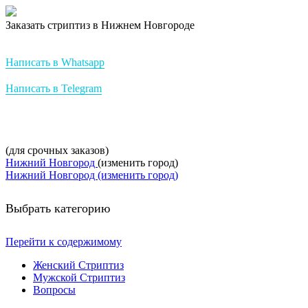
Заказать стриптиз в Нижнем Новгороде
Стриптиз на заказ от StripBest
Написать в Whatsapp
Написать в Telegram
+7-952-007-16-37
(для срочных заказов)
Нижний Новгород
(изменить город)
Нижний Новгород (изменить город)
Выбрать категорию
Перейти к содержимому
Женский Стриптиз
Мужской Стриптиз
Вопросы