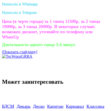
Написать в Whatsapp
Написать в Telegram
Цена (в черте города) за 1 танец 11500р, за 2 танца
19000р, за 3 танца 26000р. В некоторых случаях
возможен дисконт, уточняйте по телефону или
WhatsUp
Длительность одного танца 5-6 минут.
[Показать слайдшоу]
Может заинтересовать
БДСМ
Дикарь
Диско
Капитан
Карнавал
Классика