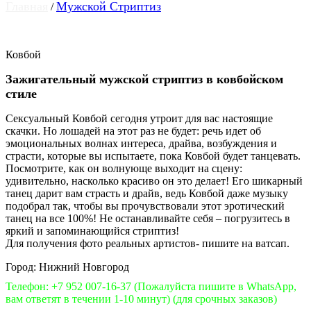
Главная
Мужской Стриптиз
/
Ковбой
Зажигательный мужской стриптиз в ковбойском
стиле
Сексуальный Ковбой сегодня утроит для вас настоящие
скачки. Но лошадей на этот раз не будет: речь идет об
эмоциональных волнах интереса, драйва, возбуждения и
страсти, которые вы испытаете, пока Ковбой будет танцевать.
Посмотрите, как он волнующе выходит на сцену:
удивительно, насколько красиво он это делает! Его шикарный
танец дарит вам страсть и драйв, ведь Ковбой даже музыку
подобрал так, чтобы вы прочувствовали этот эротический
танец на все 100%! Не останавливайте себя – погрузитесь в
яркий и запоминающийся стриптиз!
Для получения фото реальных артистов- пишите на ватсап.
Город: Нижний Новгород
Телефон: +7 952 007-16-37
(Пожалуйста пишите в WhatsApp,
вам ответят в течении 1-10 минут)
(для срочных заказов)