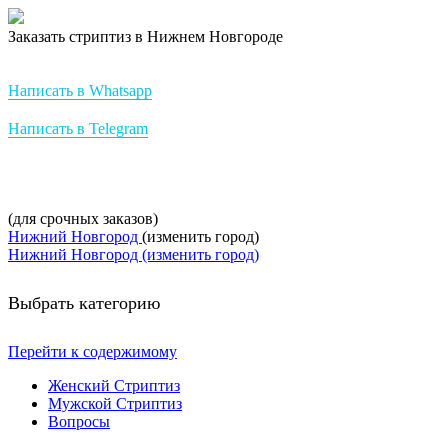
Заказать стриптиз в Нижнем Новгороде
Стриптиз на заказ от StripBest
Написать в Whatsapp
Написать в Telegram
+7-952-007-16-37
(для срочных заказов)
Нижний Новгород
(изменить город)
Нижний Новгород (изменить город)
Выбрать категорию
Перейти к содержимому
Женский Стриптиз
Мужской Стриптиз
Вопросы