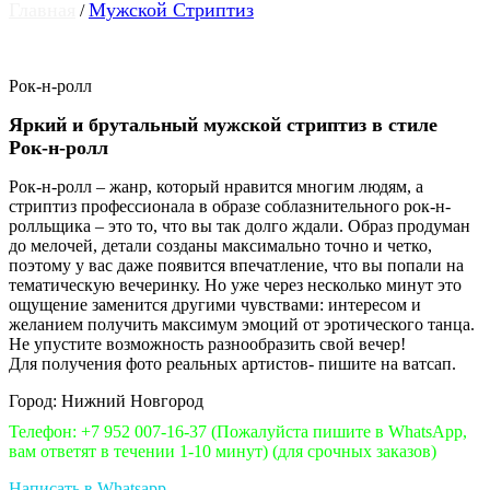
Главная
Мужской Стриптиз
/
Рок-н-ролл
Яркий и брутальный мужской стриптиз в стиле
Рок-н-ролл
Рок-н-ролл – жанр, который нравится многим людям, а
стриптиз профессионала в образе соблазнительного рок-н-
ролльщика – это то, что вы так долго ждали. Образ продуман
до мелочей, детали созданы максимально точно и четко,
поэтому у вас даже появится впечатление, что вы попали на
тематическую вечеринку. Но уже через несколько минут это
ощущение заменится другими чувствами: интересом и
желанием получить максимум эмоций от эротического танца.
Не упустите возможность разнообразить свой вечер!
Для получения фото реальных артистов- пишите на ватсап.
Город: Нижний Новгород
Телефон: +7 952 007-16-37
(Пожалуйста пишите в WhatsApp,
вам ответят в течении 1-10 минут)
(для срочных заказов)
Написать в Whatsapp