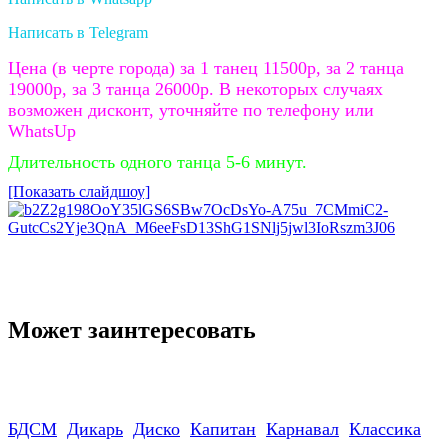
Написать в Telegram
Цена (в черте города) за 1 танец 11500р, за 2 танца
19000р, за 3 танца 26000р. В некоторых случаях
возможен дисконт, уточняйте по телефону или
WhatsUp
Длительность одного танца 5-6 минут.
[Показать слайдшоу]
Может заинтересовать
БДСМ
Дикарь
Диско
Капитан
Карнавал
Классика