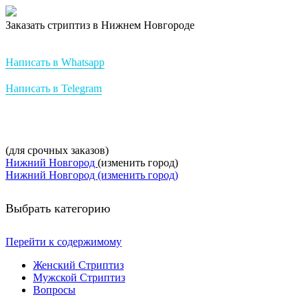
Заказать стриптиз в Нижнем Новгороде
Стриптиз на заказ от StripBest
Написать в Whatsapp
Написать в Telegram
+7-952-007-16-37
(для срочных заказов)
Нижний Новгород
(изменить город)
Нижний Новгород (изменить город)
Выбрать категорию
Перейти к содержимому
Женский Стриптиз
Мужской Стриптиз
Вопросы